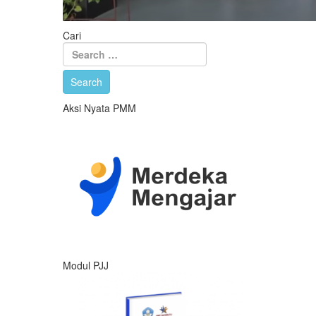
Cari
Aksi Nyata PMM
Modul PJJ