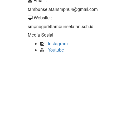
Email :
tambunselatansmpn04@gmail.com
Website :
smpnegeri4tambunselatan.sch.id
Media Sosial :
Instagram
Youtube