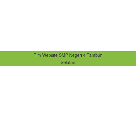
Tim Website SMP Negeri 4 Tambun
Selatan