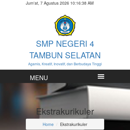
Jum'at, 7 Agustus 2026 10:16:40 AM
SMP NEGERI 4
TAMBUN SELATAN
Agamis, Kreatif, Inovatif, dan Berbudaya Tinggi
Ekstrakurikuler
Home
Ekstrakurikuler