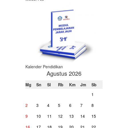
Kalender Pendidikan
Agustus 2026
Mg
Sn
Sl
Rb
Km
Jm
Sb
1
2
3
4
5
6
7
8
9
10
11
12
13
14
15
16
17
18
19
20
21
22