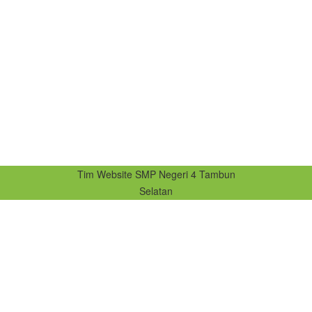
Tim Website SMP Negeri 4 Tambun
Selatan