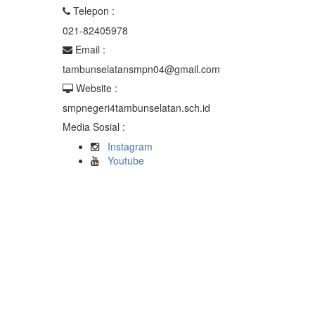
Telepon :
021-82405978
Email :
tambunselatansmpn04@gmail.com
Website :
smpnegeri4tambunselatan.sch.id
Media Sosial :
Instagram
Youtube