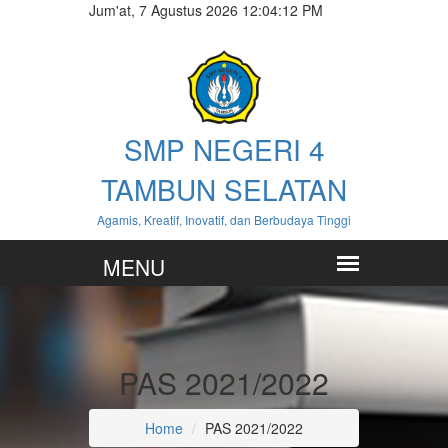
Jum'at, 7 Agustus 2026 12:04:13 PM
SMP NEGERI 4
TAMBUN SELATAN
Agamis, Kreatif, Inovatif, dan Berbudaya Tinggi
PAS 2021/2022
Home
PAS 2021/2022