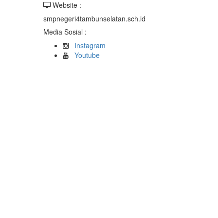
Website :
smpnegeri4tambunselatan.sch.id
Media Sosial :
Instagram
Youtube