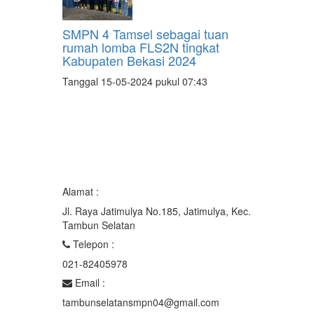
SMPN 4 Tamsel sebagai tuan
rumah lomba FLS2N tingkat
Kabupaten Bekasi 2024
Tanggal 15-05-2024 pukul 07:43
Alamat :
Jl. Raya Jatimulya No.185, Jatimulya, Kec.
Tambun Selatan
Telepon :
021-82405978
Email :
tambunselatansmpn04@gmail.com