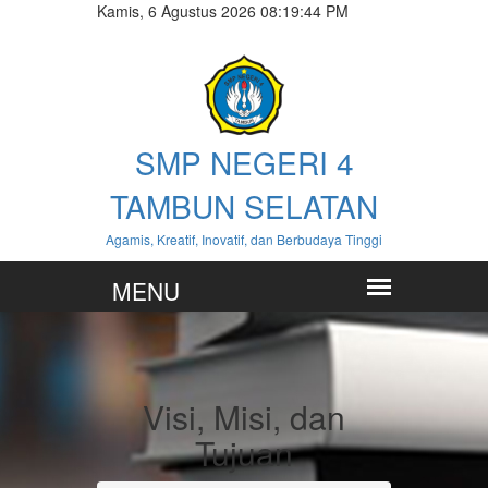
Kamis, 6 Agustus 2026 08:19:44 PM
SMP NEGERI 4
TAMBUN SELATAN
Agamis, Kreatif, Inovatif, dan Berbudaya Tinggi
Visi, Misi, dan
Tujuan