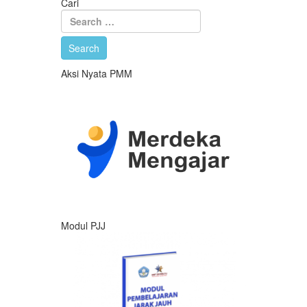
Cari
Aksi Nyata PMM
Modul PJJ