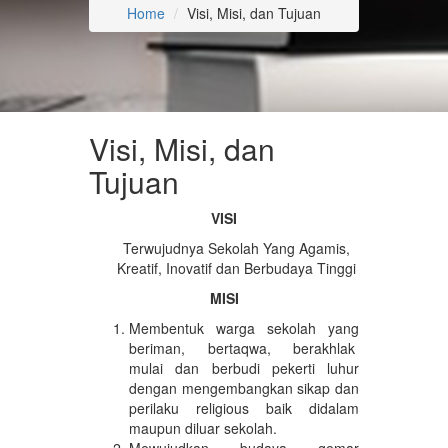
Home
Visi, Misi, dan Tujuan
Visi, Misi, dan
Tujuan
VISI
Terwujudnya Sekolah Yang Agamis,
Kreatif, Inovatif dan Berbudaya Tinggi
MISI
Membentuk warga sekolah yang
beriman, bertaqwa, berakhlak
mulai dan berbudi pekerti luhur
dengan mengembangkan sikap dan
perilaku religious baik didalam
maupun diluar sekolah.
Mewujudkan budaya gemar