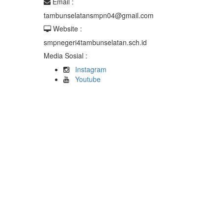
Email :
tambunselatansmpn04@gmail.com
Website :
smpnegeri4tambunselatan.sch.id
Media Sosial :
Instagram
Youtube