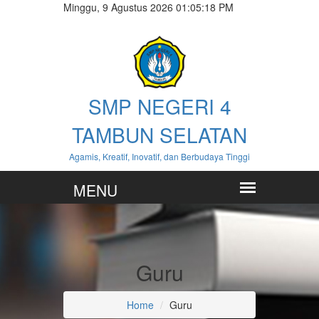
Minggu, 9 Agustus 2026 01:05:18 PM
SMP NEGERI 4
TAMBUN SELATAN
Agamis, Kreatif, Inovatif, dan Berbudaya Tinggi
Guru
Home
Guru