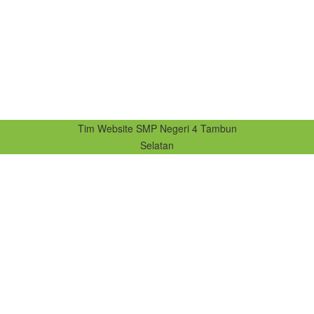
Tim Website SMP Negeri 4 Tambun
Selatan