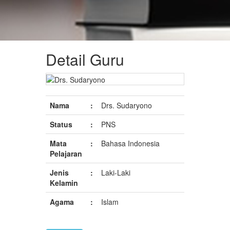
Detail Guru
Nama
:
Drs. Sudaryono
Status
:
PNS
Mata
:
Bahasa Indonesia
Pelajaran
Jenis
:
Laki-Laki
Kelamin
Agama
:
Islam