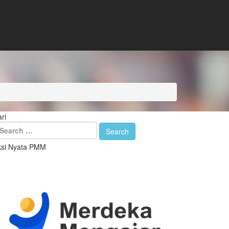
ri
ksi Nyata PMM