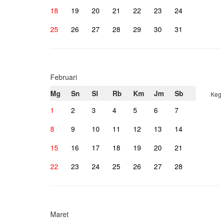
18
19
20
21
22
23
24
25
26
27
28
29
30
31
Februari
Mg
Sn
Sl
Rb
Km
Jm
Sb
Keg
1
2
3
4
5
6
7
8
9
10
11
12
13
14
15
16
17
18
19
20
21
22
23
24
25
26
27
28
Maret