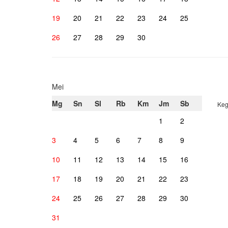
19
20
21
22
23
24
25
26
27
28
29
30
Mei
Mg
Sn
Sl
Rb
Km
Jm
Sb
Keg
1
2
3
4
5
6
7
8
9
10
11
12
13
14
15
16
17
18
19
20
21
22
23
24
25
26
27
28
29
30
31