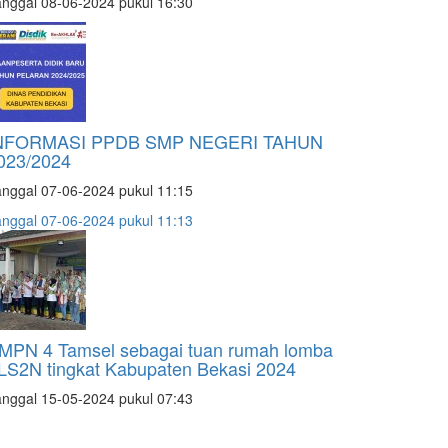
nggal 08-06-2024 pukul 16:30
NFORMASI PPDB SMP NEGERI TAHUN
023/2024
nggal 07-06-2024 pukul 11:15
nggal 07-06-2024 pukul 11:13
MPN 4 Tamsel sebagai tuan rumah lomba
LS2N tingkat Kabupaten Bekasi 2024
nggal 15-05-2024 pukul 07:43