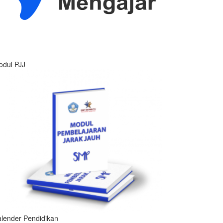
odul PJJ
lender Pendidikan