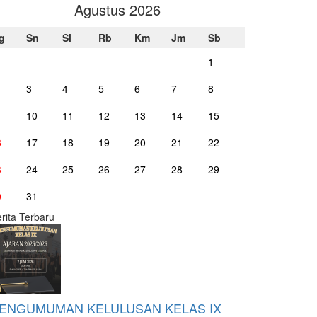
Agustus 2026
g
Sn
Sl
Rb
Km
Jm
Sb
1
3
4
5
6
7
8
10
11
12
13
14
15
6
17
18
19
20
21
22
3
24
25
26
27
28
29
0
31
rita Terbaru
ENGUMUMAN KELULUSAN KELAS IX