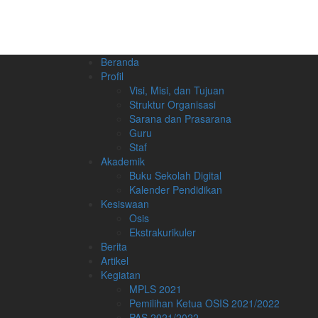
Beranda
Profil
Visi, Misi, dan Tujuan
Struktur Organisasi
Sarana dan Prasarana
Guru
Staf
Akademik
Buku Sekolah Digital
Kalender Pendidikan
Kesiswaan
Osis
Ekstrakurikuler
Berita
Artikel
Kegiatan
MPLS 2021
Pemilihan Ketua OSIS 2021/2022
PAS 2021/2022