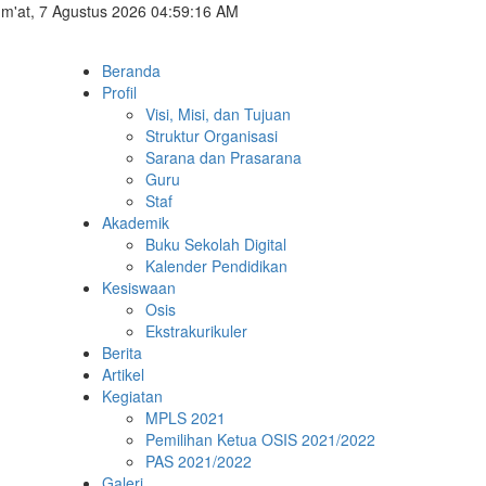
m'at, 7 Agustus 2026 04:59:16 AM
Beranda
Profil
Visi, Misi, dan Tujuan
Struktur Organisasi
Sarana dan Prasarana
Guru
Staf
Akademik
Buku Sekolah Digital
Kalender Pendidikan
Kesiswaan
Osis
Ekstrakurikuler
Berita
Artikel
Kegiatan
MPLS 2021
Pemilihan Ketua OSIS 2021/2022
PAS 2021/2022
Galeri