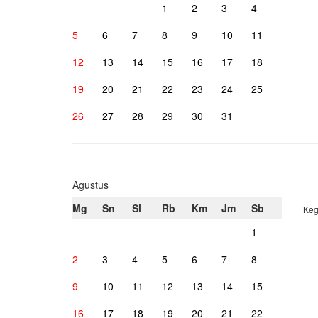
1
2
3
4
5
6
7
8
9
10
11
12
13
14
15
16
17
18
19
20
21
22
23
24
25
26
27
28
29
30
31
Agustus
Mg
Sn
Sl
Rb
Km
Jm
Sb
Keg
1
2
3
4
5
6
7
8
9
10
11
12
13
14
15
16
17
18
19
20
21
22