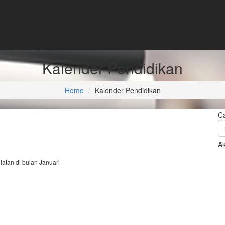
Kalender Pendidikan
Home
Kalender Pendidikan
Ca
A
iatan di bulan Januari