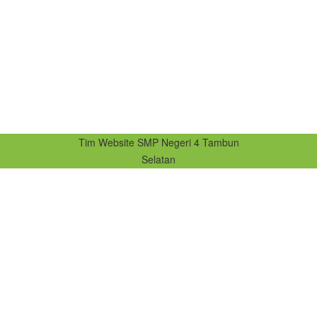
Tim Website SMP Negeri 4 Tambun
Selatan