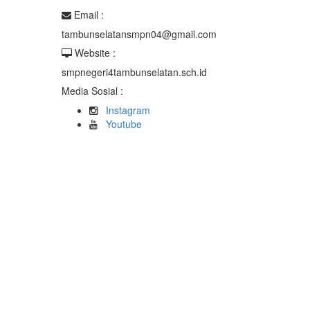
Email :
tambunselatansmpn04@gmail.com
Website :
smpnegeri4tambunselatan.sch.id
Media Sosial :
Instagram
Youtube