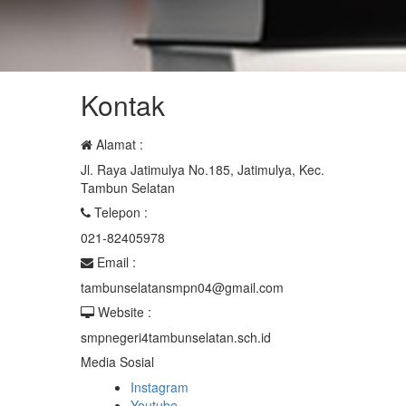
Kontak
Alamat :
Jl. Raya Jatimulya No.185, Jatimulya, Kec.
Tambun Selatan
Telepon :
021-82405978
Email :
tambunselatansmpn04@gmail.com
Website :
smpnegeri4tambunselatan.sch.id
Media Sosial
Instagram
Youtube