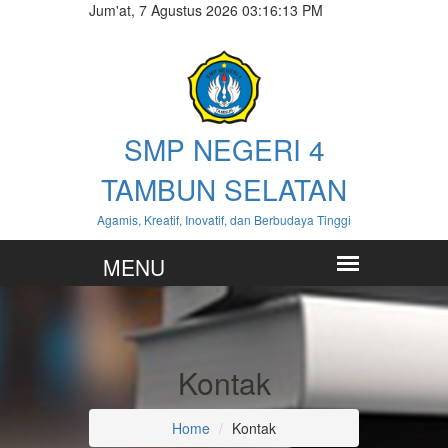
Jum'at, 7 Agustus 2026 03:16:13 PM
SMP NEGERI 4
TAMBUN SELATAN
Agamis, Kreatif, Inovatif, dan Berbudaya Tinggi
Kontak
Home
Kontak