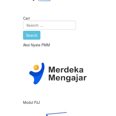
Cari
Aksi Nyata PMM
Modul PJJ