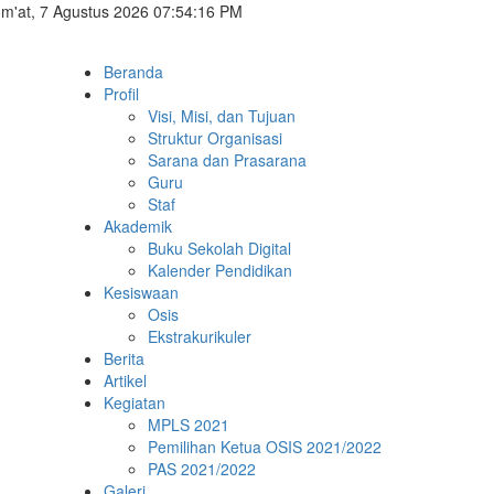
m'at, 7 Agustus 2026 07:54:17 PM
Beranda
Profil
Visi, Misi, dan Tujuan
Struktur Organisasi
Sarana dan Prasarana
Guru
Staf
Akademik
Buku Sekolah Digital
Kalender Pendidikan
Kesiswaan
Osis
Ekstrakurikuler
Berita
Artikel
Kegiatan
MPLS 2021
Pemilihan Ketua OSIS 2021/2022
PAS 2021/2022
Galeri