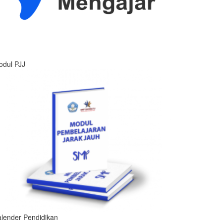
odul PJJ
lender Pendidikan