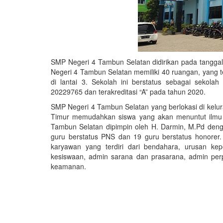
SMP Negeri 4 Tambun Selatan didirikan pada tanggal
Negeri 4 Tambun Selatan memiliki 40 ruangan, yang terd
di lantai 3.
Sekolah ini berstatus sebagai sekola
20229765 dan terakreditasi “A” pada tahun 2020.
SMP Negeri 4 Tambun Selatan yang berlokasi di kelur
Timur memudahkan siswa yang akan menuntut ilmu 
Tambun Selatan dipimpin oleh H. Darmin, M.Pd denga
guru berstatus PNS dan 19 guru berstatus honorer.
karyawan yang terdiri dari bendahara, urusan ke
kesiswaan, admin sarana dan prasarana, admin per
keamanan.