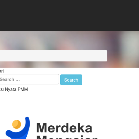
ri
ksi Nyata PMM