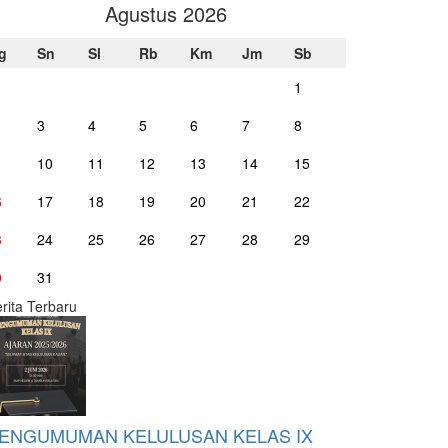
Agustus 2026
g
Sn
Sl
Rb
Km
Jm
Sb
1
3
4
5
6
7
8
10
11
12
13
14
15
6
17
18
19
20
21
22
3
24
25
26
27
28
29
0
31
rita Terbaru
ENGUMUMAN KELULUSAN KELAS IX