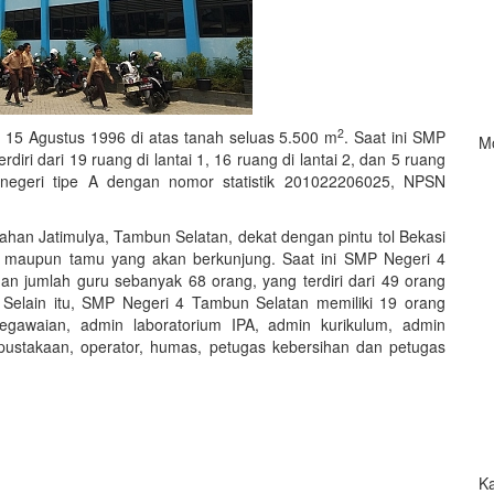
2
 15 Agustus 1996 di atas tanah seluas 5.500 m
. Saat ini SMP
M
iri dari 19 ruang di lantai 1, 16 ruang di lantai 2, dan 5 ruang
h negeri tipe A dengan nomor statistik 201022206025, NPSN
ahan Jatimulya, Tambun Selatan, dekat dengan pintu tol Bekasi
maupun tamu yang akan berkunjung. Saat ini SMP Negeri 4
n jumlah guru sebanyak 68 orang, yang terdiri dari 49 orang
 Selain itu, SMP Negeri 4 Tambun Selatan memiliki 19 orang
pegawaian, admin laboratorium IPA, admin kurikulum, admin
pustakaan, operator, humas, petugas kebersihan dan petugas
Ka