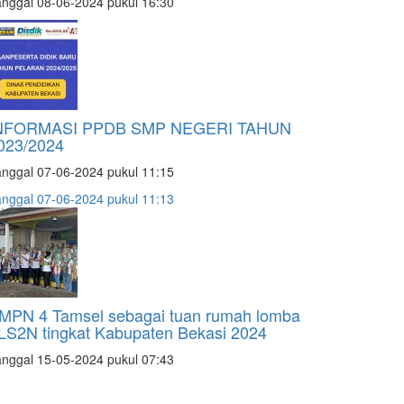
nggal 08-06-2024 pukul 16:30
NFORMASI PPDB SMP NEGERI TAHUN
023/2024
nggal 07-06-2024 pukul 11:15
nggal 07-06-2024 pukul 11:13
MPN 4 Tamsel sebagai tuan rumah lomba
LS2N tingkat Kabupaten Bekasi 2024
nggal 15-05-2024 pukul 07:43