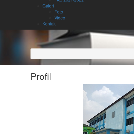
Galeri
Foto
Video
Kontak
Profil