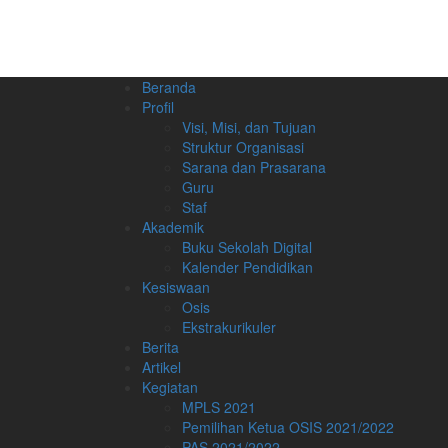
Beranda
Profil
Visi, Misi, dan Tujuan
Struktur Organisasi
Sarana dan Prasarana
Guru
Staf
Akademik
Buku Sekolah Digital
Kalender Pendidikan
Kesiswaan
Osis
Ekstrakurikuler
Berita
Artikel
Kegiatan
MPLS 2021
Pemilihan Ketua OSIS 2021/2022
PAS 2021/2022