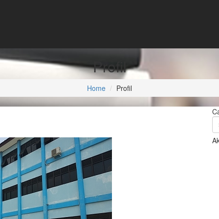
Profil
Home
Profil
Ca
A