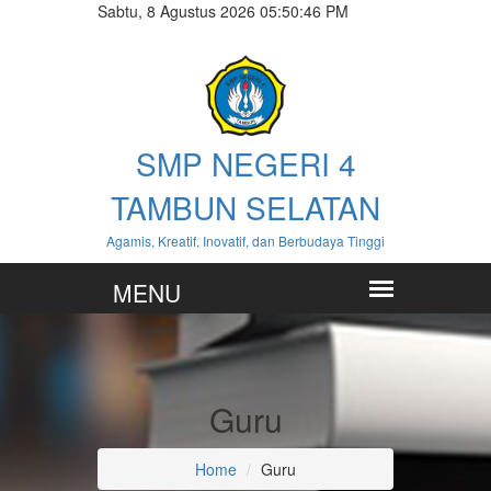
Sabtu, 8 Agustus 2026 05:50:46 PM
SMP NEGERI 4
TAMBUN SELATAN
Agamis, Kreatif, Inovatif, dan Berbudaya Tinggi
Guru
Home
Guru