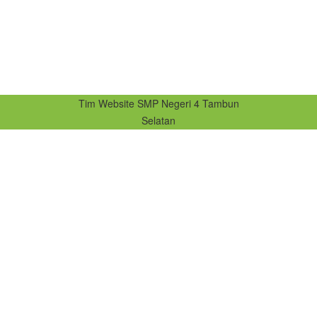
Tim Website SMP Negeri 4 Tambun
Selatan