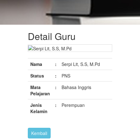
Detail Guru
Nama
:
Serpi Lit, S.S, M.Pd
Status
:
PNS
Mata
:
Bahasa Inggris
Pelajaran
Jenis
:
Perempuan
Kelamin