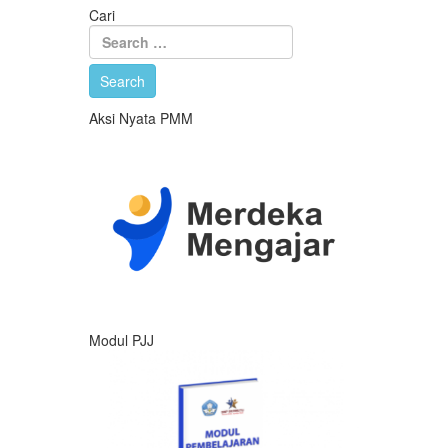
Cari
Aksi Nyata PMM
Modul PJJ