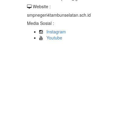
Website :
smpnegeri4tambunselatan.sch.id
Media Sosial :
Instagram
Youtube