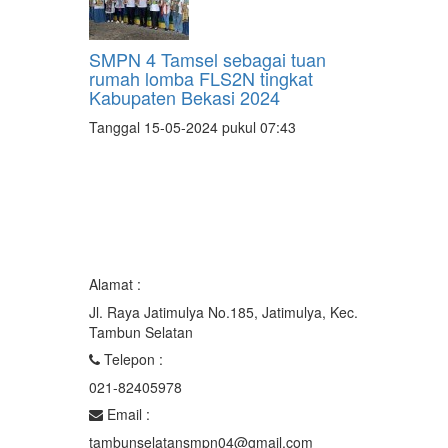
SMPN 4 Tamsel sebagai tuan
rumah lomba FLS2N tingkat
Kabupaten Bekasi 2024
Tanggal 15-05-2024 pukul 07:43
Alamat :
Jl. Raya Jatimulya No.185, Jatimulya, Kec.
Tambun Selatan
Telepon :
021-82405978
Email :
tambunselatansmpn04@gmail.com