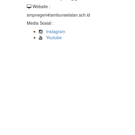
Website :
smpnegeri4tambunselatan.sch.id
Media Sosial :
Instagram
Youtube