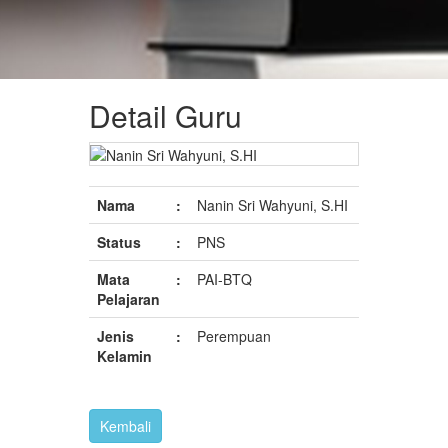
Detail Guru
Nama
:
Nanin Sri Wahyuni, S.HI
Status
:
PNS
Mata
:
PAI-BTQ
Pelajaran
Jenis
:
Perempuan
Kelamin