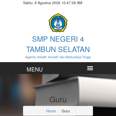
Sabtu, 8 Agustus 2026 10:47:28 AM
SMP NEGERI 4
TAMBUN SELATAN
Agamis, Kreatif, Inovatif, dan Berbudaya Tinggi
Guru
Home
Guru