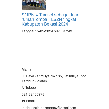
SMPN 4 Tamsel sebagai tuan
rumah lomba FLS2N tingkat
Kabupaten Bekasi 2024
Tanggal 15-05-2024 pukul 07:43
Alamat :
Jl. Raya Jatimulya No.185, Jatimulya, Kec.
Tambun Selatan
Telepon :
021-82405978
Email :
tambunselatansmpn04@gmail.com