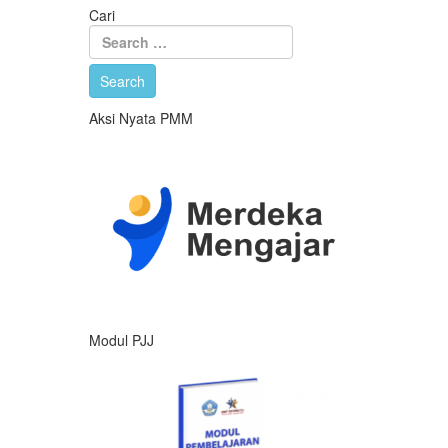
Cari
Aksi Nyata PMM
Modul PJJ