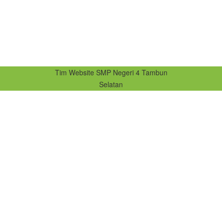
Tim Website SMP Negeri 4 Tambun
Selatan